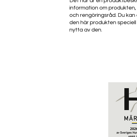
Det här är en produktbeskriv
information om produkten, s
och rengöringsråd. Du kan 
den här produkten speciell
nytta av den.